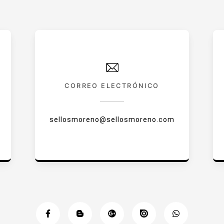
CORREO ELECTRÓNICO
sellosmoreno@sellosmoreno.com