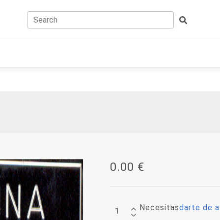
0.00
Necesitas
darte de a