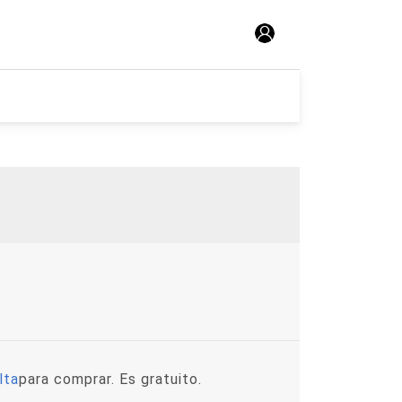
lta
para comprar. Es gratuito.