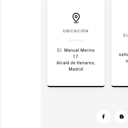
UBICACIÓN
E
C/. Manuel Merino
sel
17.
Alcalá de Henares,
Madrid