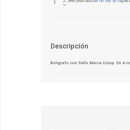
Necesitas
darte de alta
par
Descripción
Boligrafo con Sello Marca Colop. En 4 co